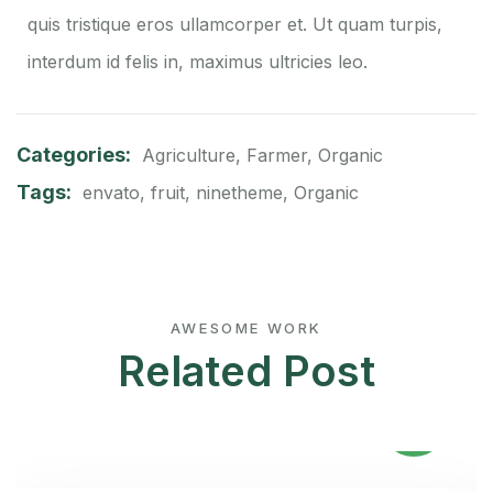
quis tristique eros ullamcorper et. Ut quam turpis,
interdum id felis in, maximus ultricies leo.
Categories:
Agriculture
,
Farmer
,
Organic
Tags:
envato
,
fruit
,
ninetheme
,
Organic
AWESOME WORK
Related Post
08
Feb