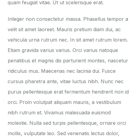
quam feugiat vitae. Ut ut scelerisque erat.
Integer non consectetur massa. Phasellus tempor a
velit sit amet laoreet. Mauris pretium diam dui, ac
vehicula urna rutrum nec. In sit amet rutrum lorem.
Etiam gravida varius varius. Orci varius natoque
penatibus et magnis dis parturient montes, nascetur
ridiculus mus. Maecenas nec lacinia dui. Fusce
cursus pharetra ante, vitae luctus nibh. Nunc nec
purus pellentesque erat fermentum hendrerit non id
orci. Proin volutpat aliquam mauris, a vestibulum
nibh rutrum et. Vivamus malesuada euismod
molestie. Nulla sed turpis pellentesque, ornare orci
mollis, vulputate leo. Sed venenatis lectus dolor,