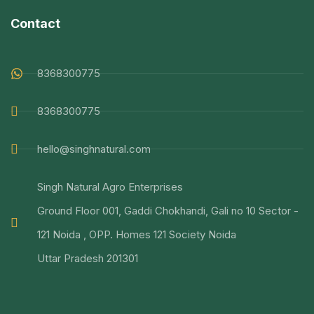
Contact
8368300775
8368300775
hello@singhnatural.com
Singh Natural Agro Enterprises
Ground Floor 001, Gaddi Chokhandi, Gali no 10 Sector -
121 Noida , OPP. Homes 121 Society Noida
Uttar Pradesh 201301