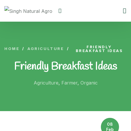
FRIENDLY
HOME
/
AGRICULTURE
/
BREAKFAST IDEAS
Friendly Breakfast Ideas
Agriculture
,
Farmer
,
Organic
08
Feb